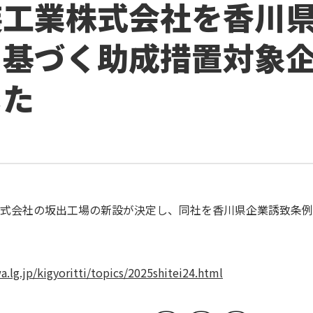
装工業株式会社を香川
に基づく助成措置対象
した
式会社の坂出工場の新設が決定し、同社を香川県企業誘致条例
.lg.jp/kigyoritti/topics/2025shitei24.html