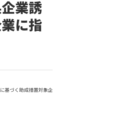
県企業誘
企業に指
に基づく助成措置対象企