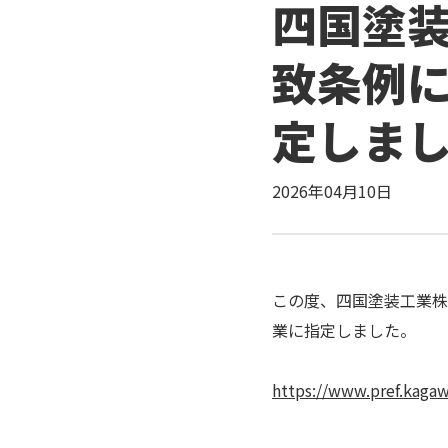
四国塗
致条例
定しま
2026年04月10日
この度、四国塗装工業株
業に指定しました。
https://www.pref.kagawa