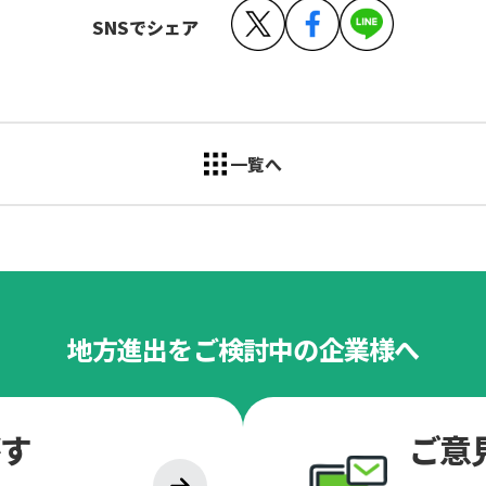
SNSでシェア
一覧へ
地方進出をご検討中の企業様へ
す
ご意